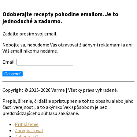
Odoberajte recepty pohodlne emailom. Je to
jednoduché a zadarmo.
Zadajte prosím svoj email.
Nebojte sa, nebudeme Vás otravovať žiadnymi reklamami a ani
Váš email nikomu nedáme.
Email:
Copyright © 2015-2026 Varme | Všetky práva vyhradené.
Prepis, šírenie, či ďalšie sprístupnenie tohto obsahu alebo jeho
časti verejnosti, a to akýmkoľvek spôsobom je bez
predchádzajúceho súhlasu zakázané.
Prihlásenie
Zaregistrovať
Zabudol si?