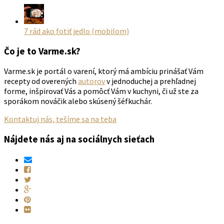
7 rád ako fotiť jedlo (mobilom)
Čo je to Varme.sk?
Varme.sk je portál o varení, ktorý má ambíciu prinášať Vám
recepty od overených
autorov
v jednoduchej a prehľadnej
forme, inšpirovať Vás a pomôcť Vám v kuchyni, či už ste za
sporákom nováčik alebo skúsený šéfkuchár.
Kontaktuj nás, tešíme sa na teba
Nájdete nás aj na sociálnych sieťach