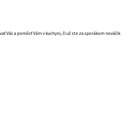
vať Vás a pomôcť Vám v kuchyni, či už ste za sporákom nováčik