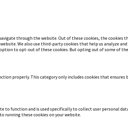
navigate through the website. Out of these cookies, the cookies th
e website. We also use third-party cookies that help us analyze an
 option to opt-out of these cookies. But opting out of some of th
ction properly. This category only includes cookies that ensures b
te to function and is used specifically to collect user personal da
 to running these cookies on your website.