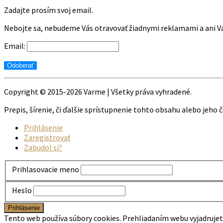
Zadajte prosím svoj email.
Nebojte sa, nebudeme Vás otravovať žiadnymi reklamami a ani 
Email:
Copyright © 2015-2026 Varme | Všetky práva vyhradené.
Prepis, šírenie, či ďalšie sprístupnenie tohto obsahu alebo jeh
Prihlásenie
Zaregistrovať
Zabudol si?
Prihlasovacie meno
Heslo
Tento web používa súbory cookies. Prehliadaním webu vyjadrujet