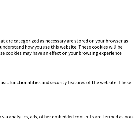
at are categorized as necessary are stored on your browser as
d understand how you use this website. These cookies will be
ese cookies may have an effect on your browsing experience.
asic functionalities and security features of the website. These
ta via analytics, ads, other embedded contents are termed as non-