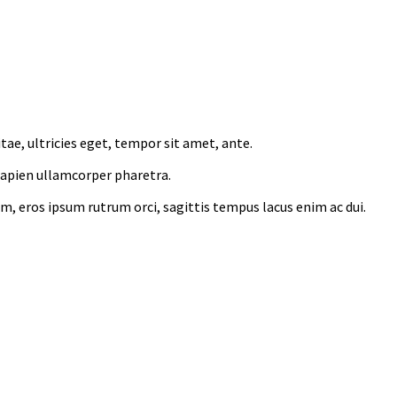
ae, ultricies eget, tempor sit amet, ante.
 sapien ullamcorper pharetra.
, eros ipsum rutrum orci, sagittis tempus lacus enim ac dui.