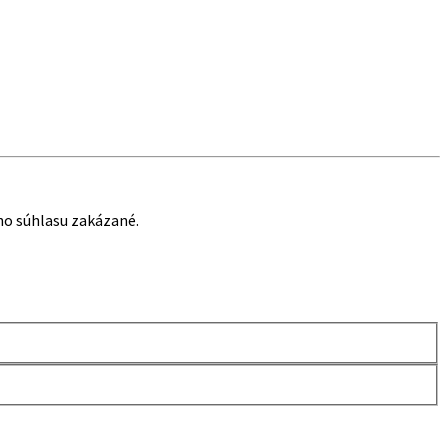
eho súhlasu zakázané.