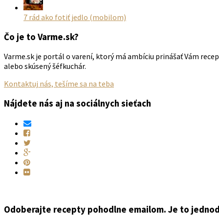
7 rád ako fotiť jedlo (mobilom)
Čo je to Varme.sk?
Varme.sk je portál o varení, ktorý má ambíciu prinášať Vám rece
alebo skúsený šéfkuchár.
Kontaktuj nás, tešíme sa na teba
Nájdete nás aj na sociálnych sieťach
Odoberajte recepty pohodlne emailom. Je to jedno