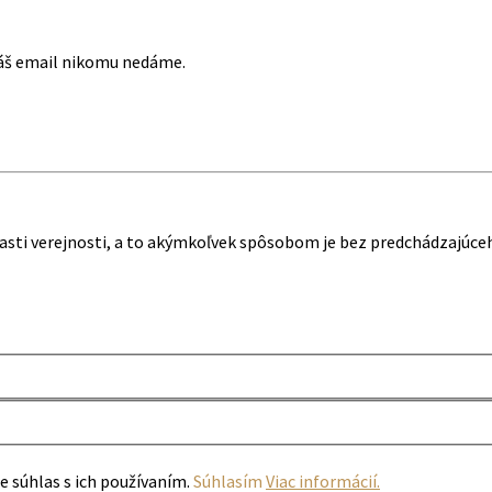
Váš email nikomu nedáme.
o časti verejnosti, a to akýmkoľvek spôsobom je bez predchádzajúc
e súhlas s ich používaním.
Súhlasím
Viac informácií.