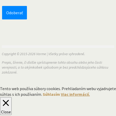
Copyright © 2015-2026 Varme | Všetky práva vyhradené.
Prepis, šírenie, či ďalšie sprístupnenie tohto obsahu alebo jeho časti
verejnosti, a to akýmkoľvek spôsobom je bez predchádzajúceho súhlasu
zakázané.
Tento web používa súbory cookies. Prehliadaním webu vyjadrujete
súhlas s ich používaním.
Súhlasím
Viac informácií.
Close